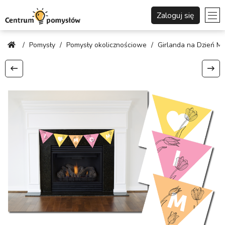
Zaloguj się
/
Pomysły
/
Pomysły okolicznościowe
/
Girlanda na Dzień M