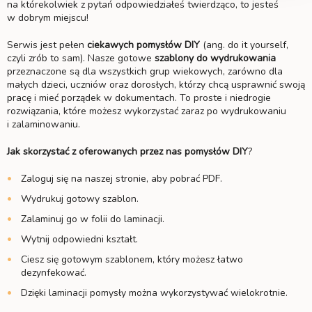
na którekolwiek z pytań odpowiedziałeś twierdząco, to jesteś
w dobrym miejscu!
Serwis jest pełen
ciekawych
pomysłów DIY
(ang. do it yourself,
czyli zrób to sam). Nasze gotowe
szablony do wydrukowania
przeznaczone są dla wszystkich grup wiekowych, zarówno dla
małych dzieci, uczniów oraz dorosłych, którzy chcą usprawnić swoją
pracę i mieć porządek w dokumentach. To proste i niedrogie
rozwiązania, które możesz wykorzystać zaraz po wydrukowaniu
i zalaminowaniu.
Jak skorzystać z oferowanych przez nas pomysłów DIY
?
Zaloguj się na naszej stronie, aby pobrać PDF.
Wydrukuj gotowy szablon.
Zalaminuj go w folii do laminacji.
Wytnij odpowiedni kształt.
Ciesz się gotowym szablonem, który możesz łatwo
dezynfekować.
Dzięki laminacji pomysły można wykorzystywać wielokrotnie.