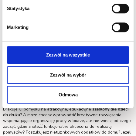
Zaloguj się,
żeby móc dodawać komentarze.
Statystyka
Marketing
Zezwól na wszystkie
Zezwól na wybór
Ciekawe szablony kreatywnych pomysłów
Odmowa
do druku
Brakuje Ci pomysłu na atrakcyjne, edukacyjne
szablony dla dzieci
do druku
? A może chcesz wprowadzić kreatywne rozwiązania
wspomagające organizację pracy w biurze, ale nie wiesz, od czego
zacząć, gdzie znaleźć funkcjonalne akcesoria do realizacji
pomysłów? Poszukujesz nietuzinkowych dodatków do domu? Jeżeli