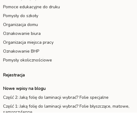
Pomoce edukacyjne do druku
Pomysły do szkoły
Organizacja domu
Oznakowanie biura
Organizacja miejsca pracy
Oznakowanie BHP
Pomysły okolicznościowe
Rejestracja
Nowe wpisy na blogu
Część 2: Jaką folię do laminacji wybrać? Folie specjalne
Część 1: Jaką folię do laminacji wybrać? Folie błyszczące, matowe,
samoprzylepne
Laminacja na zimno czy na gorąco – którą wybrać?