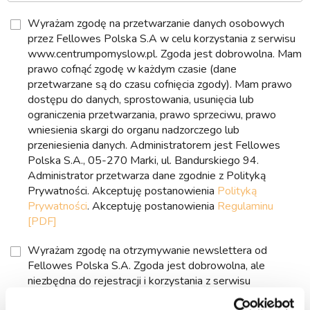
Wyrażam zgodę na przetwarzanie danych osobowych
przez Fellowes Polska S.A w celu korzystania z serwisu
www.centrumpomyslow.pl. Zgoda jest dobrowolna. Mam
prawo cofnąć zgodę w każdym czasie (dane
przetwarzane są do czasu cofnięcia zgody). Mam prawo
dostępu do danych, sprostowania, usunięcia lub
ograniczenia przetwarzania, prawo sprzeciwu, prawo
wniesienia skargi do organu nadzorczego lub
przeniesienia danych. Administratorem jest Fellowes
Polska S.A., 05-270 Marki, ul. Bandurskiego 94.
Administrator przetwarza dane zgodnie z Polityką
Prywatności. Akceptuję postanowienia
Polityką
Prywatności
. Akceptuję postanowienia
Regulaminu
[PDF]
Wyrażam zgodę na otrzymywanie newslettera od
Fellowes Polska S.A. Zgoda jest dobrowolna, ale
niezbędna do rejestracji i korzystania z serwisu
centrumpomyslow.pl. Mam prawo cofnąć zgodę w