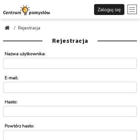
Zaloguj się
/
Rejestracja
Rejestracja
Nazwa użytkownika:
E-mail:
Hasło:
Powtórz hasło: