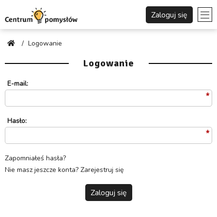
Zaloguj się
/
Logowanie
Logowanie
E-mail:
Hasło:
Zapomniałeś hasła?
Nie masz jeszcze konta? Zarejestruj się
Zaloguj się