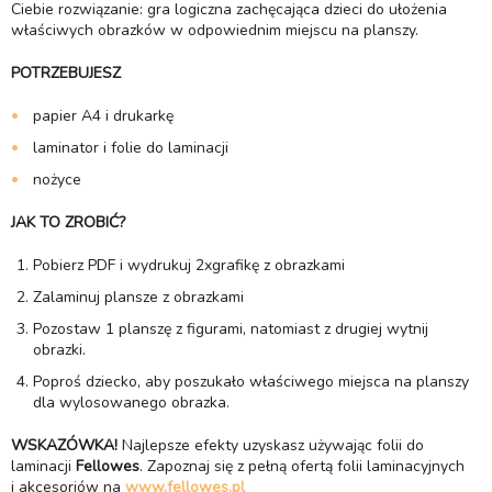
Ciebie rozwiązanie: gra logiczna zachęcająca dzieci do ułożenia
właściwych obrazków w odpowiednim miejscu na planszy.
POTRZEBUJESZ
papier A4 i drukarkę
laminator i folie do laminacji
nożyce
JAK TO ZROBIĆ?
Pobierz PDF i wydrukuj 2xgrafikę z obrazkami
Zalaminuj plansze z obrazkami
Pozostaw 1 planszę z figurami, natomiast z drugiej wytnij
obrazki.
Poproś dziecko, aby poszukało właściwego miejsca na planszy
dla wylosowanego obrazka.
WSKAZÓWKA!
Najlepsze efekty uzyskasz używając folii do
laminacji
Fellowes
. Zapoznaj się z pełną ofertą folii laminacyjnych
i akcesoriów na
www.fellowes.pl