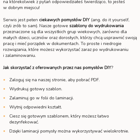
na którekolwiek z pytań odpowiedziałeś twierdząco, to jesteś
w dobrym miejscu!
Serwis jest pełen
ciekawych
pomysłów DIY
(ang. do it yourself,
czyli zrób to sam). Nasze gotowe
szablony do wydrukowania
przeznaczone są dla wszystkich grup wiekowych, zarówno dla
małych dzieci, uczniów oraz dorosłych, którzy chcą usprawnić swoją
pracę i mieć porządek w dokumentach. To proste i niedrogie
rozwiązania, które możesz wykorzystać zaraz po wydrukowaniu
i zalaminowaniu.
Jak skorzystać z oferowanych przez nas pomysłów DIY
?
Zaloguj się na naszej stronie, aby pobrać PDF.
Wydrukuj gotowy szablon.
Zalaminuj go w folii do laminacji.
Wytnij odpowiedni kształt.
Ciesz się gotowym szablonem, który możesz łatwo
dezynfekować.
Dzięki laminacji pomysły można wykorzystywać wielokrotnie.