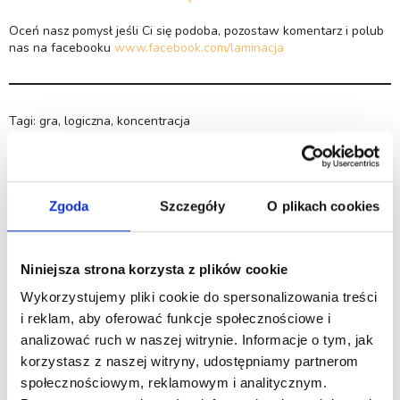
Oceń nasz pomysł jeśli Ci się podoba, pozostaw komentarz i polub
nas na facebooku
www.facebook.com/laminacja
Tagi:
gra
,
logiczna
,
koncentracja
Komentarze
Zgoda
Szczegóły
O plikach cookies
Niniejsza strona korzysta z plików cookie
Brak komentarzy. Skomentuj tą prace jako pierwszy.
Wykorzystujemy pliki cookie do spersonalizowania treści
i reklam, aby oferować funkcje społecznościowe i
analizować ruch w naszej witrynie. Informacje o tym, jak
korzystasz z naszej witryny, udostępniamy partnerom
społecznościowym, reklamowym i analitycznym.