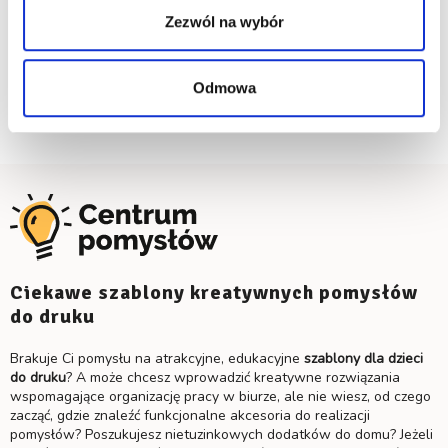
Zezwól na wybór
Odmowa
Laminator Fellowes Saturn 3i A4
Ciekawe szablony kreatywnych pomysłów
do druku
Brakuje Ci pomysłu na atrakcyjne, edukacyjne
szablony dla dzieci
do druku
? A może chcesz wprowadzić kreatywne rozwiązania
wspomagające organizację pracy w biurze, ale nie wiesz, od czego
zacząć, gdzie znaleźć funkcjonalne akcesoria do realizacji
pomysłów? Poszukujesz nietuzinkowych dodatków do domu? Jeżeli