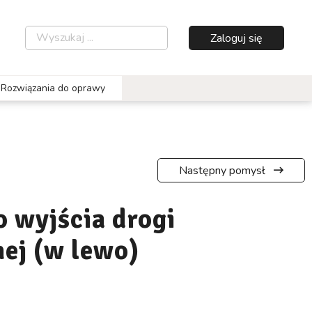
Zaloguj się
Rozwiązania do oprawy
Następny pomysł
o wyjścia drogi
ej (w lewo)