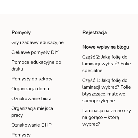
Pomysły
Rejestracja
Gry i zabawy edukacyjne
Nowe wpisy na blogu
Ciekawe pomysły DIY
Część 2: Jaką folię do
Pomoce edukacyjne do
laminacji wybrać? Folie
druku
specjalne
Pomysły do szkoły
Część 1: Jaką folię do
laminacji wybrać? Folie
Organizacja domu
błyszczące, matowe,
Oznakowanie biura
samoprzylepne
Organizacja miejsca
Laminacja na zimno czy
pracy
na gorąco – którą
wybrać?
Oznakowanie BHP
Pomysły