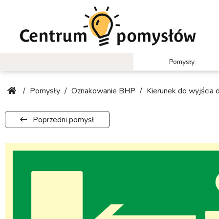
Pomysły
/
Pomysły
/
Oznakowanie BHP
/
Kierunek do wyjścia 
Poprzedni pomysł