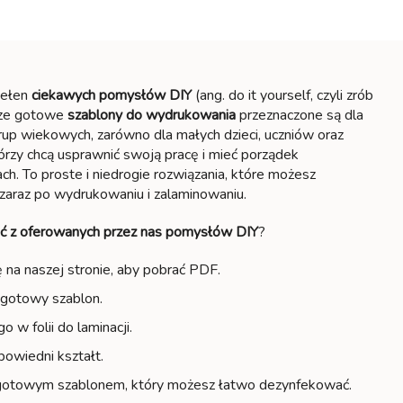
pełen
ciekawych
pomysłów DIY
(ang. do it yourself, czyli zrób
sze gotowe
szablony do wydrukowania
przeznaczone są dla
rup wiekowych, zarówno dla małych dzieci, uczniów oraz
órzy chcą usprawnić swoją pracę i mieć porządek
h. To proste i niedrogie rozwiązania, które możesz
zaraz po wydrukowaniu i zalaminowaniu.
ać z oferowanych przez nas pomysłów DIY
?
ę na naszej stronie, aby pobrać PDF.
gotowy szablon.
o w folii do laminacji.
owiedni kształt.
 gotowym szablonem, który możesz łatwo dezynfekować.