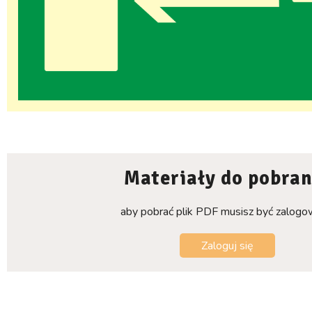
Materiały do pobran
aby pobrać plik PDF musisz być zalog
Zaloguj się