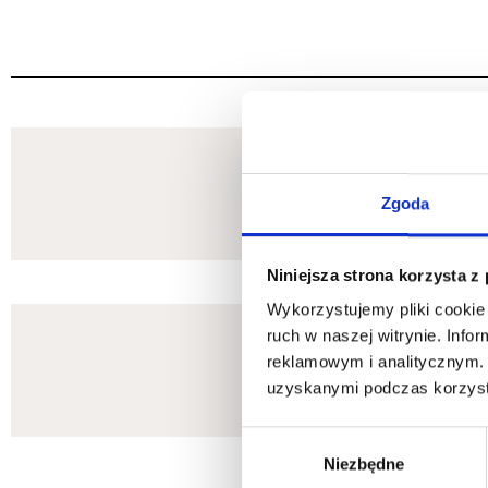
Zgoda
Niniejsza strona korzysta z
Wykorzystujemy pliki cookie 
ruch w naszej witrynie. Inf
reklamowym i analitycznym. 
uzyskanymi podczas korzysta
Wybór
Niezbędne
zgody