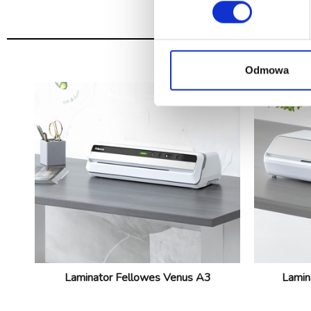
Roz
Odmowa
Laminator Fellowes Venus A3
Lamin