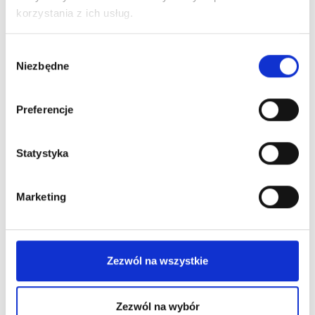
korzystania z ich usług.
Wybór
Rozwiązania ułatwiające
Niezbędne
zgody
oprawę
Preferencje
Statystyka
Marketing
Zezwól na wszystkie
Zezwól na wybór