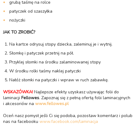
grubą taśmę na rolce
patyczek od szaszyłka
nożyczki
JAK TO ZROBIĆ?
Na kartce odrysuj stopy dziecka, zaleminuj je i wytnij.
Słomkę i patyczek przetnij na pół.
Przyklej słomki na środku zalaminowanej stopy
W środku rolki taśmy naklej patyczki
Nałóż słomki na patyczki i wpraw w ruch zabawkę.
WSKAZÓWKA!
Najlepsze efekty uzyskasz używając folii do
laminacji
Fellowes
. Zapoznaj się z pełną ofertą folii laminacyjnych
i akcesoriów na
www.fellowes.pl
Oceń nasz pomysł jeśli Ci się podoba, pozostaw komentarz i polub
nas na facebooku
www.facebook.com/laminacja