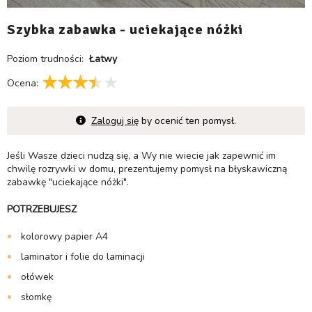
Szybka zabawka - uciekające nóżki
Poziom trudności:
Łatwy
Ocena:
Zaloguj się
by ocenić ten pomysł.
Jeśli Wasze dzieci nudzą się, a Wy nie wiecie jak zapewnić im
chwilę rozrywki w domu, prezentujemy pomysł na błyskawiczną
zabawkę "uciekające nóżki".
POTRZEBUJESZ
kolorowy papier A4
laminator i folie do laminacji
ołówek
słomkę