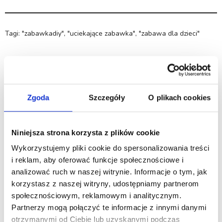
Tagi:
"zabawkadiy"
,
"uciekające zabawka"
,
"zabawa dla dzieci"
Komentarze
Zgoda
Szczegóły
O plikach cookies
Brak komentarzy. Skomentuj tą prace jako pierwszy.
Niniejsza strona korzysta z plików cookie
Wykorzystujemy pliki cookie do spersonalizowania treści
i reklam, aby oferować funkcje społecznościowe i
analizować ruch w naszej witrynie. Informacje o tym, jak
korzystasz z naszej witryny, udostępniamy partnerom
Zaloguj się,
żeby móc dodawać komentarze.
społecznościowym, reklamowym i analitycznym.
Partnerzy mogą połączyć te informacje z innymi danymi
otrzymanymi od Ciebie lub uzyskanymi podczas