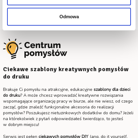
Laminator Fellowes Saturn 3i A4
Odmowa
Ciekawe szablony kreatywnych pomysłów
do druku
Brakuje Ci pomysłu na atrakcyjne, edukacyjne
szablony dla dzieci
do druku
? A może chcesz wprowadzić kreatywne rozwiązania
wspomagające organizację pracy w biurze, ale nie wiesz, od czego
zacząć, gdzie znaleźć funkcjonalne akcesoria do realizacji
pomysłów? Poszukujesz nietuzinkowych dodatków do domu? Jeżeli
na którekolwiek z pytań odpowiedziałeś twierdząco, to jesteś
w dobrym miejscu!
Serwis jest pełen
ciekawych
pomysłów DIY
(ang. do it yourself,