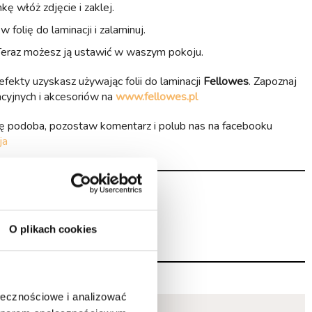
 włóż zdjęcie i zaklej.
folię do laminacji i zalaminuj.
Teraz możesz ją ustawić w waszym pokoju.
fekty uzyskasz używając folii do laminacji
Fellowes
. Zapoznaj
nacyjnych i akcesoriów na
www.fellowes.pl
się podoba, pozostaw komentarz i polub nas na facebooku
ja
O plikach cookies
ołecznościowe i analizować