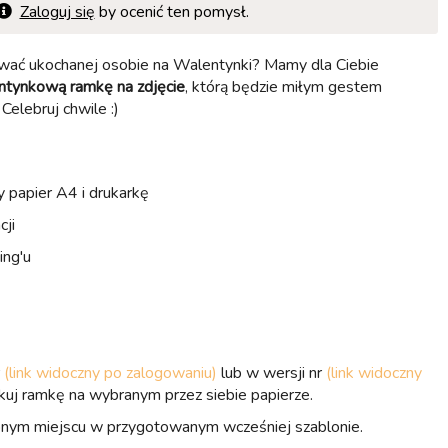
Zaloguj się
by ocenić ten pomysł.
wać ukochanej osobie na Walentynki? Mamy dla Ciebie
ntynkową ramkę na zdjęcie
, którą będzie miłym gestem
Celebruj chwile :)
 papier A4 i drukarkę
cji
ing'u
r
(link widoczny po zalogowaniu)
lub w wersji nr
(link widoczny
ukuj ramkę na wybranym przez siebie papierze.
nym miejscu w przygotowanym wcześniej szablonie.