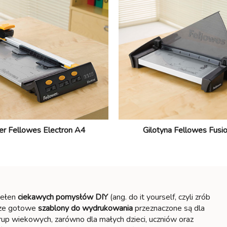
er Fellowes Electron A4
Gilotyna Fellowes Fusi
pełen
ciekawych
pomysłów DIY
(ang. do it yourself, czyli zrób
sze gotowe
szablony do wydrukowania
przeznaczone są dla
rup wiekowych, zarówno dla małych dzieci, uczniów oraz