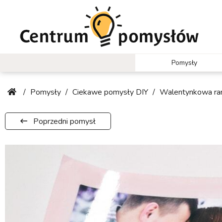
Pomysły
/
Pomysły
/
Ciekawe pomysły DIY
/
Walentynkowa ram
Poprzedni pomysł