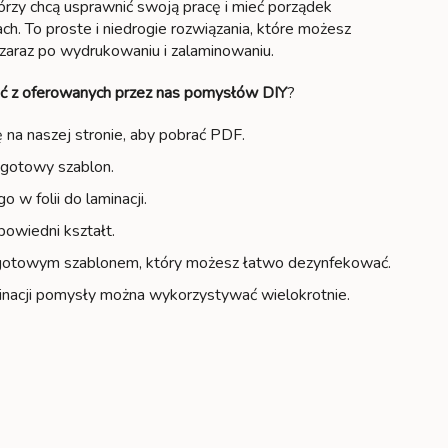
órzy chcą usprawnić swoją pracę i mieć porządek
h. To proste i niedrogie rozwiązania, które możesz
zaraz po wydrukowaniu i zalaminowaniu.
ać z oferowanych przez nas pomysłów DIY
?
ę na naszej stronie, aby pobrać PDF.
gotowy szablon.
o w folii do laminacji.
owiedni kształt.
 gotowym szablonem, który możesz łatwo dezynfekować.
minacji pomysły można wykorzystywać wielokrotnie.