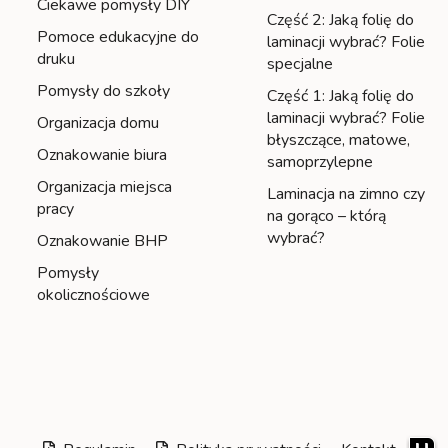
Ciekawe pomysły DIY
Część 2: Jaką folię do
Pomoce edukacyjne do
laminacji wybrać? Folie
druku
specjalne
Pomysły do szkoły
Część 1: Jaką folię do
laminacji wybrać? Folie
Organizacja domu
błyszczące, matowe,
Oznakowanie biura
samoprzylepne
Organizacja miejsca
Laminacja na zimno czy
pracy
na gorąco – którą
wybrać?
Oznakowanie BHP
Pomysły
okolicznościowe