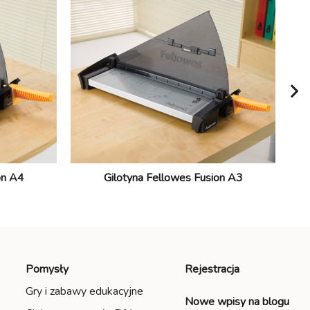
on A4
Gilotyna Fellowes Fusion A3
Pomysły
Rejestracja
Gry i zabawy edukacyjne
Nowe wpisy na blogu