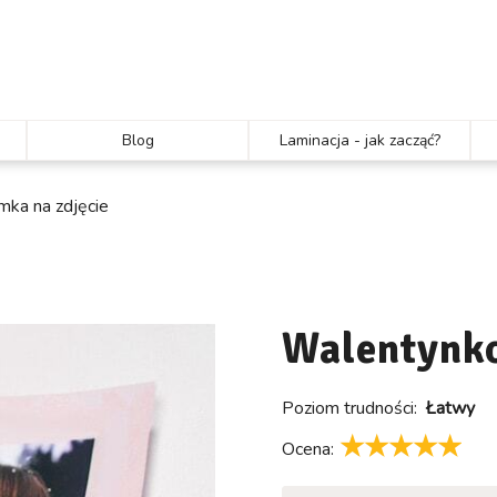
Blog
Laminacja - jak zacząć?
ka na zdjęcie
Walentynko
Poziom trudności:
Łatwy
Ocena: