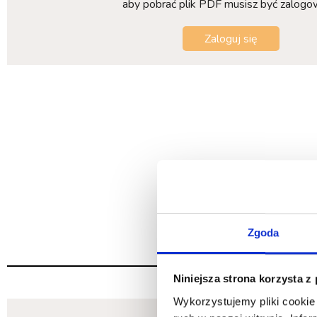
aby pobrać plik PDF musisz być zalog
Zaloguj się
Zgoda
Niniejsza strona korzysta z
Wykorzystujemy pliki cookie 