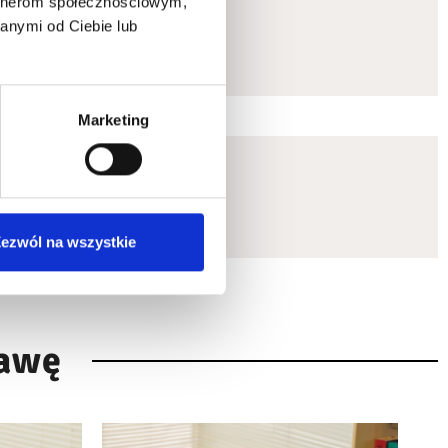
artnerom społecznościowym,
anymi od Ciebie lub
Marketing
ezwól na wszystkie
rawę