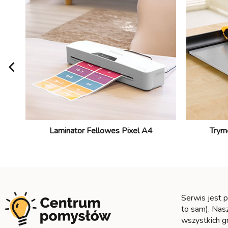
Laminator Fellowes Pixel A4
Trym
Serwis jest 
to sam). Na
wszystkich g