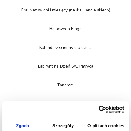
Gra: Nazwy dni i miesięcy (nauka j. angielskiego)
Halloween Bingo
Kalendarz ścienny dla dzieci
Labirynt na Dzień Św. Patryka
Tangram
Tygodniowy Planner
Wakacyjny dziennik z podróży
Zgoda
Szczegóły
O plikach cookies