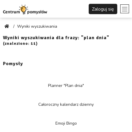
Zaloguj się
/
Wyniki wyszukiwania
Wyniki wyszukiwania dla frazy: "plan dnia"
(znaleziono: 11)
Pomysły
Planner "Plan dnia"
Całoroczny kalendarz dzienny
Emoji Bingo